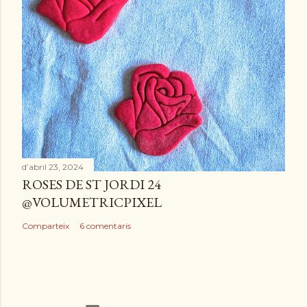
d’abril 23, 2024
ROSES DE ST JORDI 24
@VOLUMETRICPIXEL
Comparteix
6 comentaris