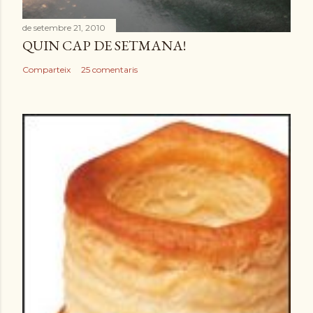
de setembre 21, 2010
QUIN CAP DE SETMANA!
Comparteix
25 comentaris