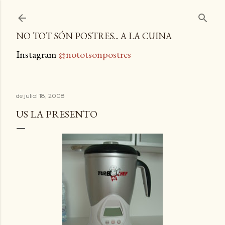
Salta al contingut principal
NO TOT SÓN POSTRES... A LA CUINA
Instagram
@nototsonpostres
de juliol 18, 2008
US LA PRESENTO