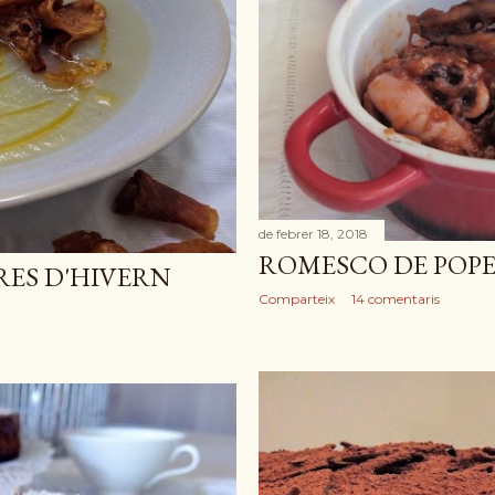
de febrer 18, 2018
ROMESCO DE POP
RES D'HIVERN
Comparteix
14 comentaris