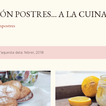
Salta al contingut principal
ÓN POSTRES... A LA CUIN
npostres
'aquesta data: febrer, 2018