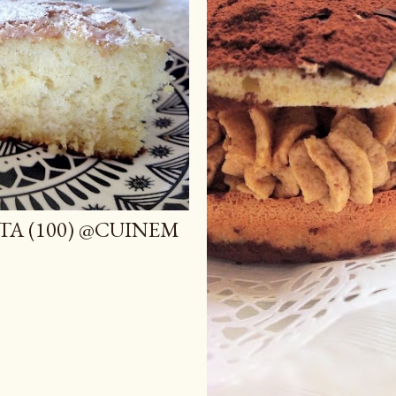
TA (100) @CUINEM