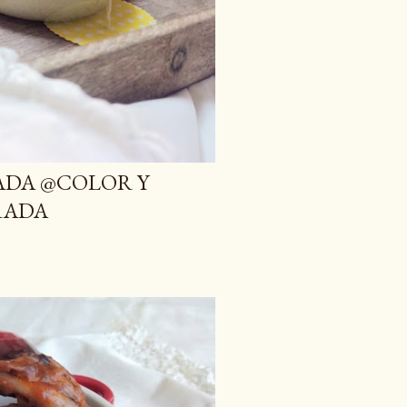
ADA @COLOR Y
RADA