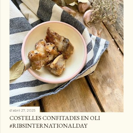
e
s
d’abril 27, 2025
COSTELLES CONFITADES EN OLI
#RIBSINTERNATIONALDAY