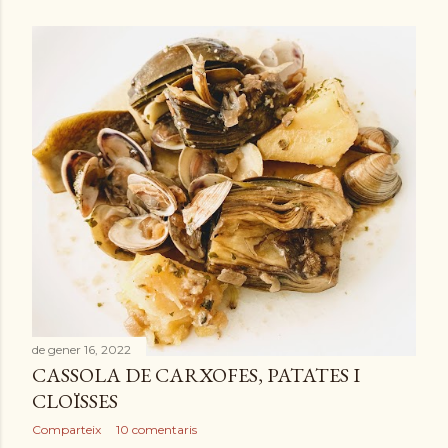
de gener 16, 2022
CASSOLA DE CARXOFES, PATATES I
CLOÏSSES
Comparteix
10 comentaris