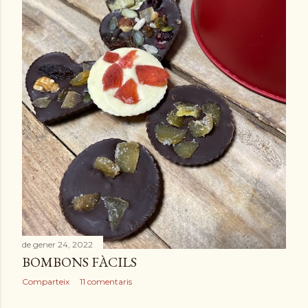
de gener 24, 2022
BOMBONS FÀCILS
Comparteix
11 comentaris