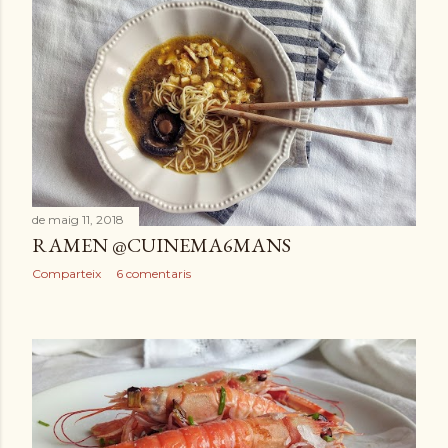
de maig 11, 2018
RAMEN @CUINEMA6MANS
Comparteix
6 comentaris