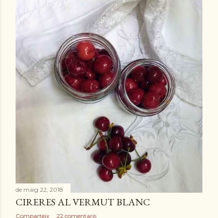
de maig 22, 2018
CIRERES AL VERMUT BLANC
Comparteix
22 comentaris