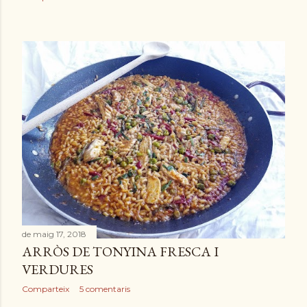
de maig 17, 2018
ARRÒS DE TONYINA FRESCA I
VERDURES
Comparteix
5 comentaris