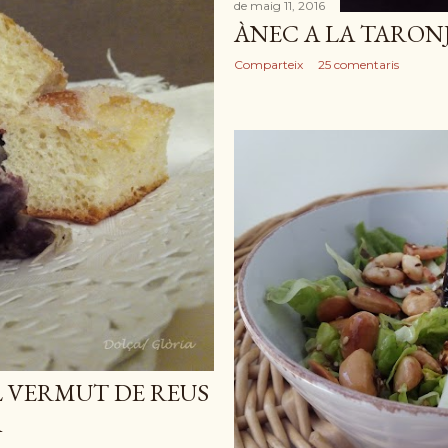
de maig 11, 2016
ÀNEC A LA TARON
Comparteix
25 comentaris
 VERMUT DE REUS
A