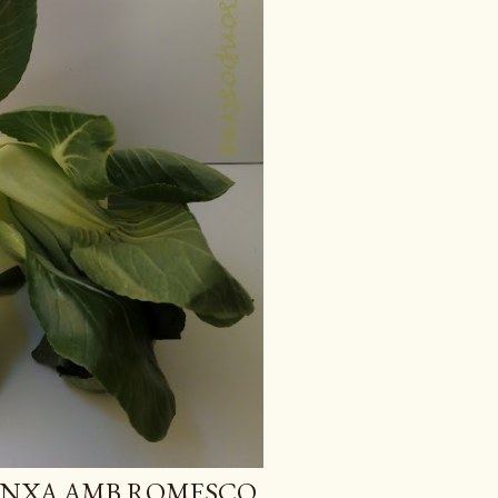
LANXA AMB ROMESCO