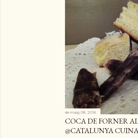
de maig 08, 2016
COCA DE FORNER AL
@CATALUNYA CUIN