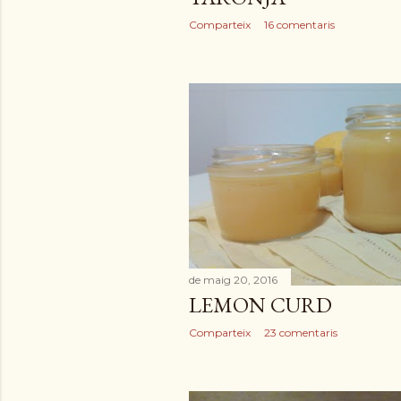
Comparteix
16 comentaris
de maig 20, 2016
LEMON CURD
Comparteix
23 comentaris