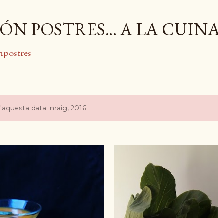
Salta al contingut principal
ÓN POSTRES... A LA CUIN
npostres
d'aquesta data: maig, 2016