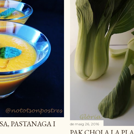
A, PASTANAGA I
de maig 26, 2016
PAK CHOI A LA P