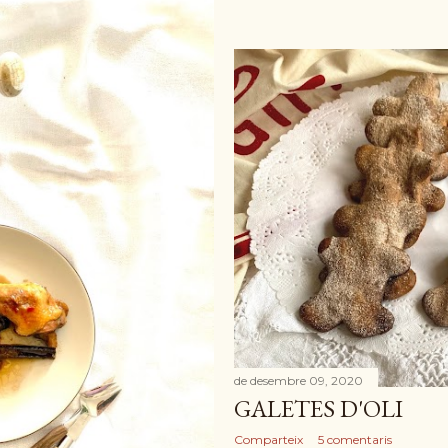
de desembre 09, 2020
GALETES D'OLI
Comparteix
5 comentaris