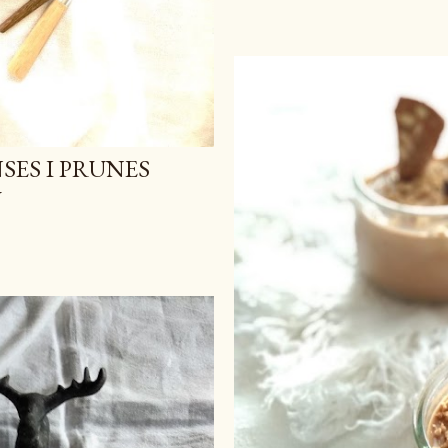
SES I PRUNES
U