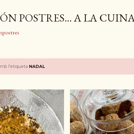
Salta al contingut principal
ÓN POSTRES... A LA CUIN
npostres
amb l'etiqueta
NADAL