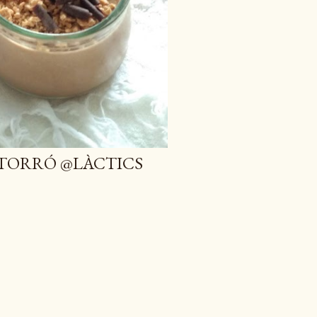
 TORRÓ @LÀCTICS