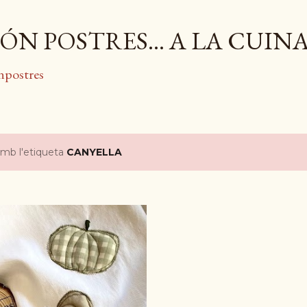
Salta al contingut principal
ÓN POSTRES... A LA CUIN
npostres
amb l'etiqueta
CANYELLA