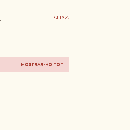
A
CERCA
MOSTRAR-HO TOT