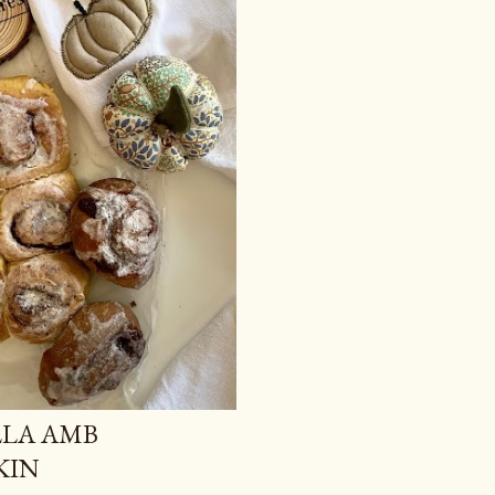
LLA AMB
KIN