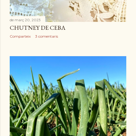
de març 20, 2023
CHUTNEY DE CEBA
Comparteix
3 comentaris