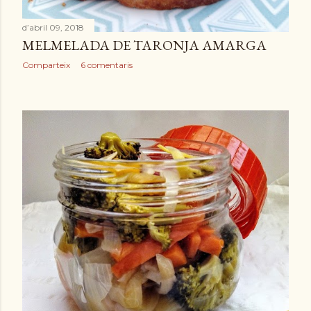
d’abril 09, 2018
MELMELADA DE TARONJA AMARGA
Comparteix
6 comentaris