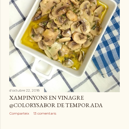
d’octubre 22, 2018
XAMPINYONS EN VINAGRE
@COLORYSABOR DE TEMPORADA
Comparteix
13 comentaris