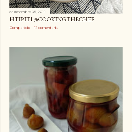
de desembre 05, 2019
HTIPITI @COOKINGTHECHEF
Comparteix
12 comentaris