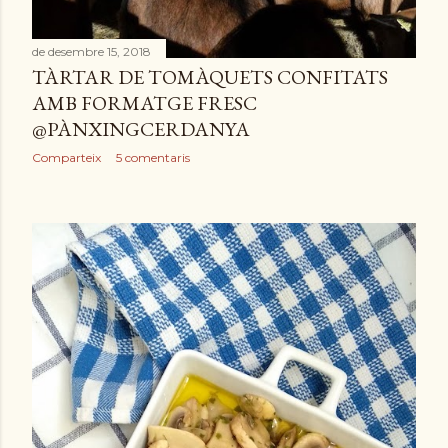
de desembre 15, 2018
TÀRTAR DE TOMÀQUETS CONFITATS
AMB FORMATGE FRESC
@PÀNXINGCERDANYA
Comparteix
5 comentaris