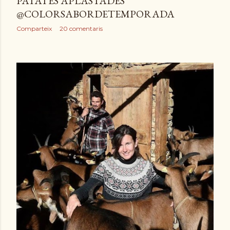
PATATES APLASTADES
@COLORSABORDETEMPORADA
Comparteix
20 comentaris