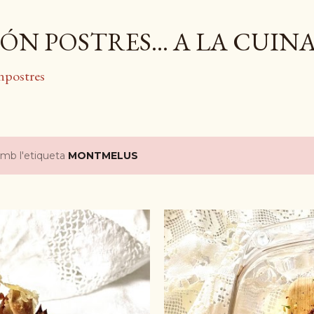
Salta al contingut principal
ÓN POSTRES... A LA CUIN
npostres
amb l'etiqueta
MONTMELUS