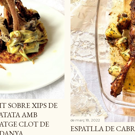
T SOBRE XIPS DE
PATATA AMB
de març 18, 2022
ATGE CLOT DE
ESPATLLA DE CABR
DANYA