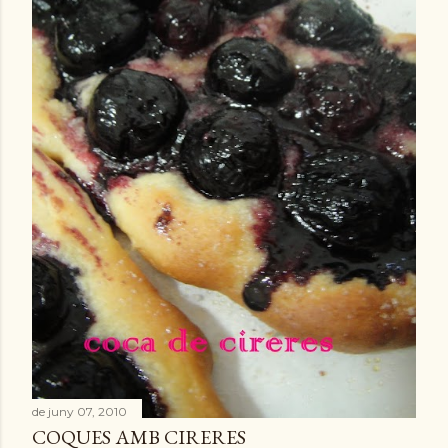
de juny 07, 2010
COQUES AMB CIRERES