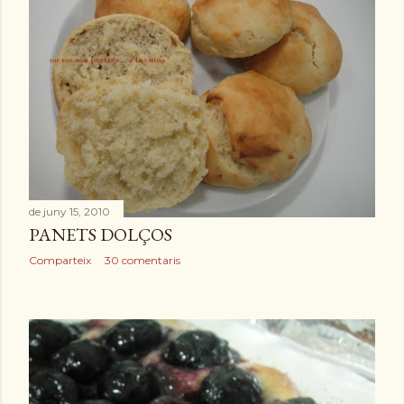
de juny 15, 2010
PANETS DOLÇOS
Comparteix
30 comentaris