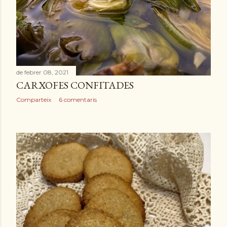
de febrer 08, 2021
CARXOFES CONFITADES
Comparteix
6 comentaris