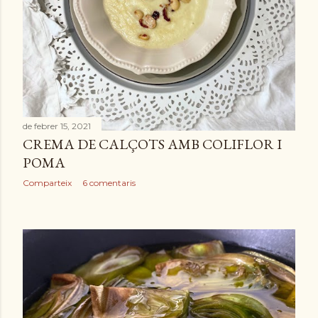
de febrer 15, 2021
CREMA DE CALÇOTS AMB COLIFLOR I
POMA
Comparteix
6 comentaris