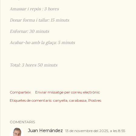
Amassar i repòs : 3 hores
Donar forma i tallar: 15 minuts
Enfornar: 30 minuts
Acabar-ho amb la glaça: 5 minuts
Total: 3 hores 50 minuts
Comparteix
Enviar missatge per correu electrònic
Etiquetes de comentaris:
canyella
carabassa
Postres
COMENTARIS
Juan Hernández
13 de novembre del 2025, a les 8:55