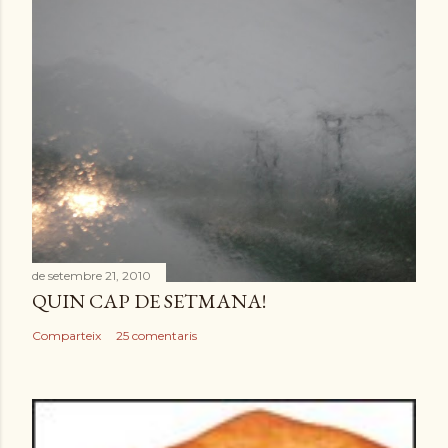
de setembre 21, 2010
QUIN CAP DE SETMANA!
Comparteix
25 comentaris