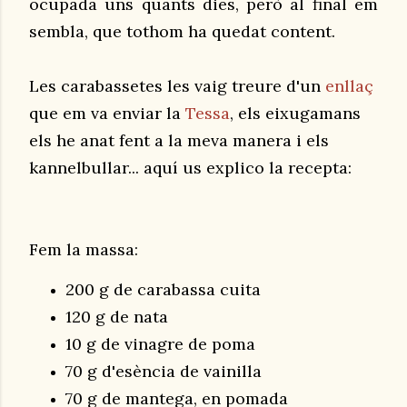
ocupada uns quants dies, però al final em
sembla, que tothom ha quedat content.
Les carabassetes les vaig treure d'un
enllaç
que em va enviar la
Tessa
, els eixugamans
els he anat fent a la meva manera i els
kannelbullar... aquí us explico la recepta:
Fem la massa:
200 g de carabassa cuita
120 g de nata
10 g de vinagre de poma
70 g d'esència de vainilla
70 g de mantega, en pomada