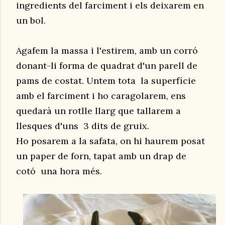
ingredients del farciment i els deixarem en
un bol.
Agafem la massa i l'estirem, amb un corró
donant-li forma de quadrat d'un parell de
pams de costat. Untem tota la superfície
amb el farciment i ho caragolarem, ens
quedarà un rotlle llarg que tallarem a
llesques d'uns 3 dits de gruix.
Ho posarem a la safata, on hi haurem posat
un paper de forn, tapat amb un drap de
cotó una hora més.