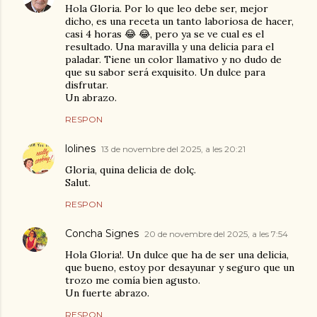
Hola Gloria. Por lo que leo debe ser, mejor
dicho, es una receta un tanto laboriosa de hacer,
casi 4 horas 😂 😂, pero ya se ve cual es el
resultado. Una maravilla y una delicia para el
paladar. Tiene un color llamativo y no dudo de
que su sabor será exquisito. Un dulce para
disfrutar.
Un abrazo.
RESPON
lolines
13 de novembre del 2025, a les 20:21
Gloria, quina delicia de dolç.
Salut.
RESPON
Concha Signes
20 de novembre del 2025, a les 7:54
Hola Gloria!. Un dulce que ha de ser una delicia,
que bueno, estoy por desayunar y seguro que un
trozo me comía bien agusto.
Un fuerte abrazo.
RESPON