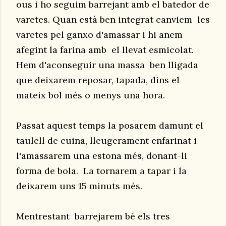
ous i ho seguim barrejant amb el batedor de
varetes. Quan està ben integrat canviem les
varetes pel ganxo d'amassar i hi anem
afegint la farina amb el llevat esmicolat.
Hem d'aconseguir una massa ben lligada
que deixarem reposar, tapada, dins el
mateix bol més o menys una hora.
Passat aquest temps la posarem damunt el
taulell de cuina, lleugerament enfarinat i
l'amassarem una estona més, donant-li
forma de bola. La tornarem a tapar i la
deixarem uns 15 minuts més.
Mentrestant barrejarem bé els tres