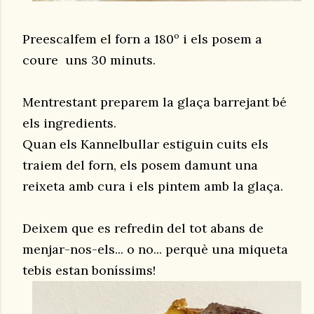
Preescalfem el forn a 180º i els posem a
coure uns 30 minuts.
Mentrestant preparem la glaça barrejant bé
els ingredients.
Quan els Kannelbullar estiguin cuits els
traiem del forn, els posem damunt una
reixeta amb cura i els pintem amb la glaça.
Deixem que es refredin del tot abans de
menjar-nos-els... o no... perquè una miqueta
tebis estan boníssims!