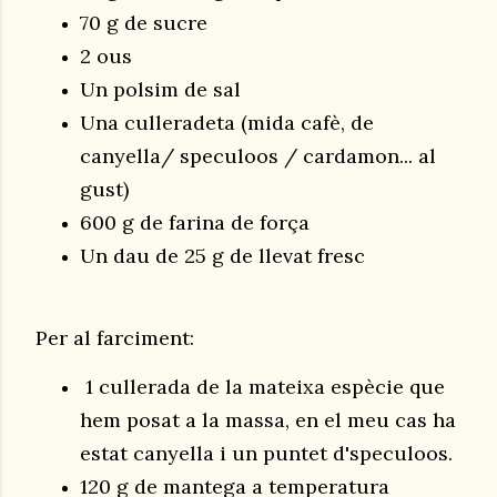
70 g de sucre
2 ous
Un polsim de sal
Una culleradeta (mida cafè, de
canyella/ speculoos / cardamon... al
gust)
600 g de farina de força
Un dau de 25 g de llevat fresc
Per al farciment:
1 cullerada de la mateixa espècie que
hem posat a la massa, en el meu cas ha
estat canyella i un puntet d'speculoos.
120 g de mantega a temperatura