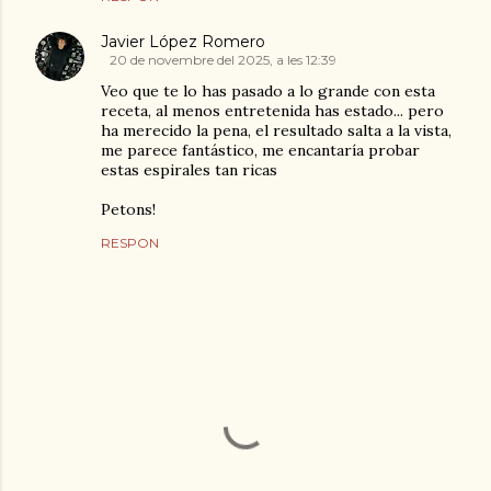
Javier López Romero
20 de novembre del 2025, a les 12:39
Veo que te lo has pasado a lo grande con esta
receta, al menos entretenida has estado... pero
ha merecido la pena, el resultado salta a la vista,
me parece fantástico, me encantaría probar
estas espirales tan ricas
Petons!
RESPON