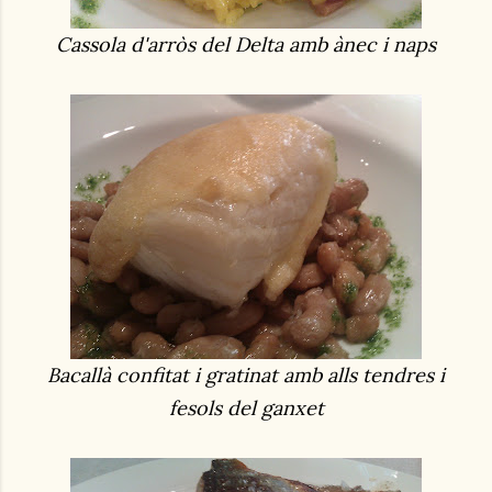
Cassola d'arròs del Delta amb ànec i naps
Bacallà confitat i gratinat amb alls tendres i
fesols del ganxet