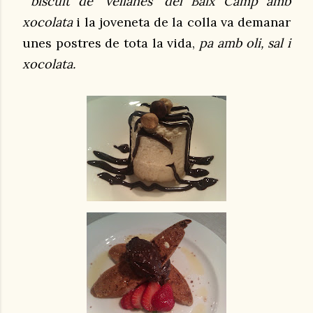
biscuit de "vellanes" del Baix Camp amb
xocolata
i la joveneta de la colla va demanar
unes postres de tota la vida,
pa amb oli, sal i
xocolata.