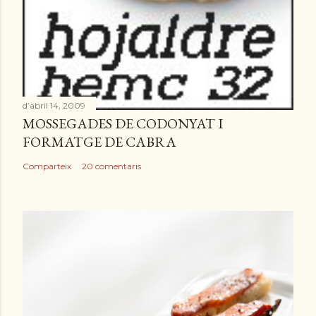
d’abril 14, 2009
MOSSEGADES DE CODONYAT I
FORMATGE DE CABRA
Comparteix
20 comentaris