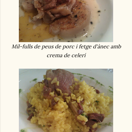
Mil-fulls de peus de porc i fetge d'ànec amb
crema de celerí