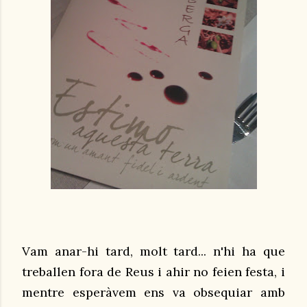
Vam anar-hi tard, molt tard... n'hi ha que
treballen fora de Reus i ahir no feien festa, i
mentre esperàvem ens va obsequiar amb