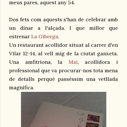
meus pares, aquest any 54.
Dos fets com aquests s'han de celebrar amb
un dinar a l'alçada. I que millor que
estrenar
La Giberga
.
Un restaurant acollidor situat al carrer d'en
Vilar 12-14, al vell mig de la ciutat ganxeta.
Una amfitriona, la
Mai
, acollidora i
professional que va procurar-nos tota mena
de detalls perquè passéssim una vetllada
magnífica.