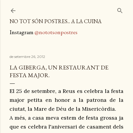
Salta al contingut principal
NO TOT SÓN POSTRES... A LA CUINA
Instagram
@nototsonpostres
de setembre 26, 2012
LA GIBERGA, UN RESTAURANT DE
FESTA MAJOR.
El 25 de se
tembre, a Reus es celebra la festa
major petita en honor a la patrona de la
ciutat, la Mare de Déu de la Misericòrdia.
A més, a casa meva estem de festa grossa ja
que es celebra l'aniversari de casament dels