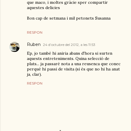
que maco, i moltes gràcie sper compartir
aquestes delicies
Bon cap de setmana i mil petonets Susanna
RESPON
Ruben
24 d’octubre del 2012, a les 11:53
Ep, jo també hi aniria abans d'hora si surten
aquests entreteniments. Quina selecció de
plats... ja passaré nota a una reusenca que conec
perquè hi passi de visita (si és que no hi ha anat
ja, clar).
RESPON