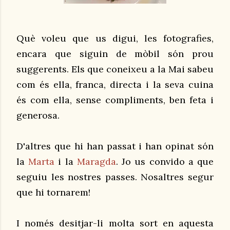
Què voleu que us digui, les fotografies,
encara que siguin de mòbil són prou
suggerents. Els que coneixeu a la Mai sabeu
com és ella, franca, directa i la seva cuina
és com ella, sense compliments, ben feta i
generosa.
D'altres que hi han passat i han opinat són
la
Marta
i la
Maragda
. Jo us convido a que
seguiu les nostres passes. Nosaltres segur
que hi tornarem!
I només desitjar-li molta sort en aquesta