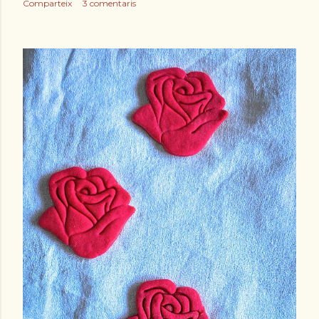
Comparteix
3 comentaris