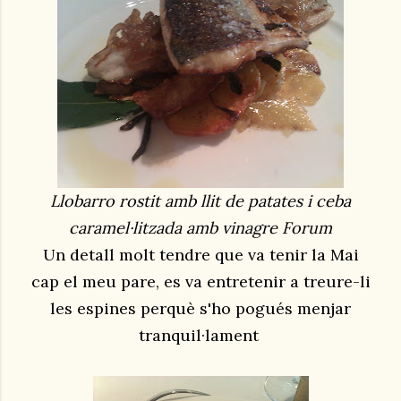
Llobarro rostit amb llit de patates i ceba
caramel·litzada amb vinagre Forum
Un detall molt tendre que va tenir la Mai
cap el meu pare, es va entretenir a treure-li
les espines perquè s'ho pogués menjar
tranquil·lament