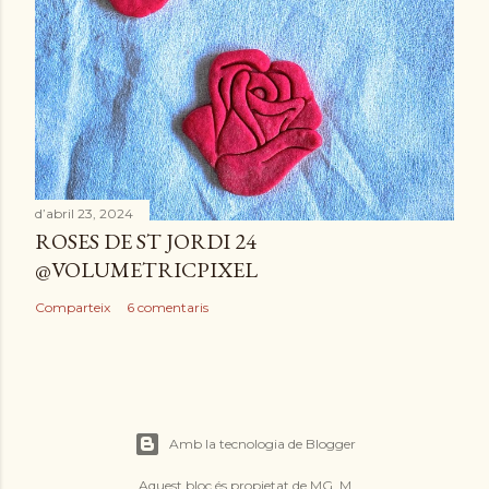
d’abril 23, 2024
ROSES DE ST JORDI 24
@VOLUMETRICPIXEL
Comparteix
6 comentaris
Amb la tecnologia de Blogger
Aquest bloc és propietat de MG. M