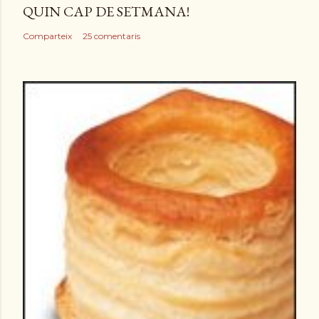
QUIN CAP DE SETMANA!
Comparteix
25 comentaris