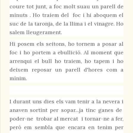
coure tot junt, a foc molt suau un parell de
minuts . Ho traiem del foc i hi aboquem el
suc de la taronja, de la llima i el vinagre. Ho
salem lleugerament.
Hi posem els seitons, ho tornem a posar al
foc i ho portem a ebullició. Al moment que
arrenqui el bull ho traiem, ho tapem i ho
deixem reposar un parell d'hores com a
mínim.
I durant uns dies els vam tenir a la nevera i
anaven sortint per sopar...ja tinc ganes de
poder-ne trobar al mercat i
tornar-ne a fer,
però em sembla que encara en tenim per