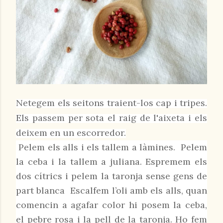
Netegem els seitons traient-los cap i tripes.
Els passem per sota el raig de l'aixeta i els
deixem en un escorredor.
Pelem els alls i els tallem a làmines. Pelem
la ceba i la tallem a juliana. Espremem els
dos cítrics i pelem la taronja sense gens de
part blanca Escalfem l’oli amb els alls, quan
comencin a agafar color hi posem la ceba,
el pebre rosa i la pell de la taronja. Ho fem