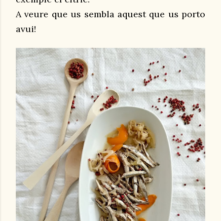
A veure que us sembla aquest que us porto
avui!