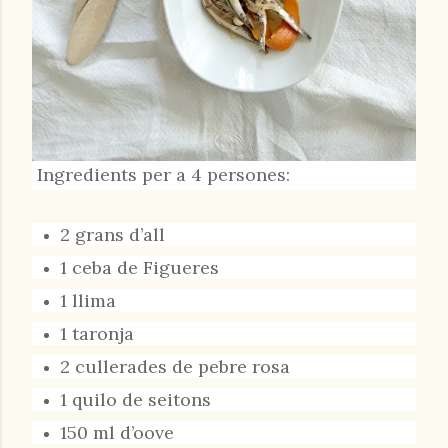
Ingredients per a 4 persones:
2 grans d’all
1 ceba de Figueres
1 llima
1 taronja
2 cullerades de pebre rosa
1 quilo de seitons
150 ml d’oove