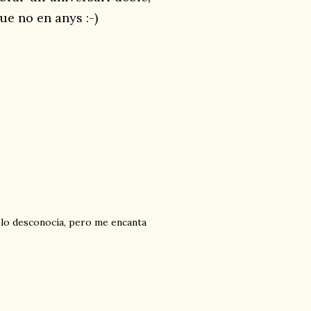
que no en anys :-)
o lo desconocía, pero me encanta