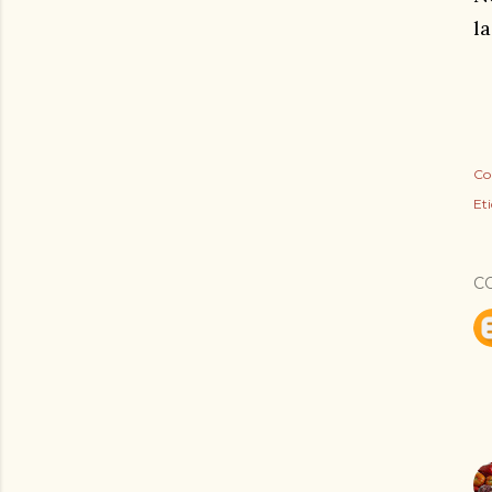
la
Co
Et
C