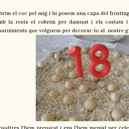
brim el coc pel mig i hi posem una capa del frosting
mb la resta el cobrim per damunt i els costats i
uarniments que volguem per decorar-lo al nostre g
osaltres l'hem preparat i ens l'hem menjat per cele