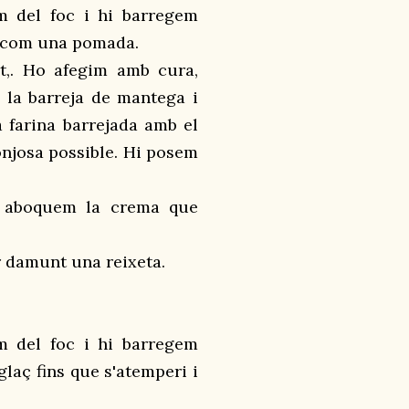
m del foc i hi barregem
i com una pomada.
t,. Ho afegim amb cura,
 la barreja de mantega i
a farina barrejada amb el
onjosa possible. Hi posem
 aboquem la crema que
r damunt una reixeta.
m del foc i hi barregem
glaç fins que s'atemperi i