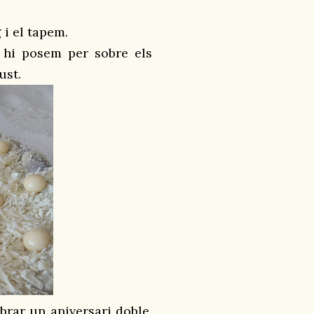
 i el tapem.
 hi posem per sobre els
ust.
brar un aniversari doble,