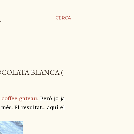
A
CERCA
OCOLATA BLANCA (
 coffee gateau
. Però jo ja
més. El resultat... aquí el