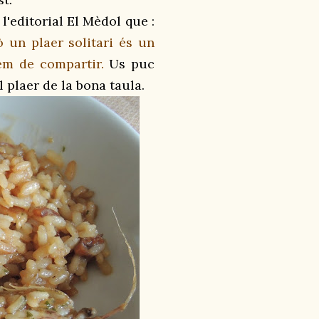
l'editorial El Mèdol que :
 un plaer solitari és un
hem de compartir.
Us puc
 plaer de la bona taula.