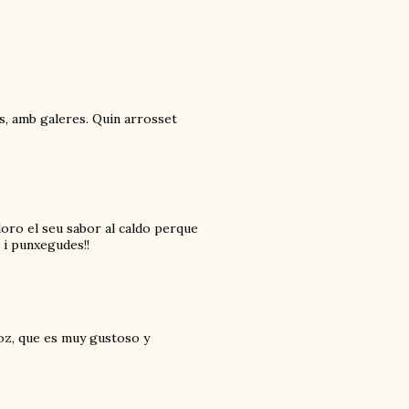
s, amb galeres. Quin arrosset
doro el seu sabor al caldo perque
 i punxegudes!!
roz, que es muy gustoso y