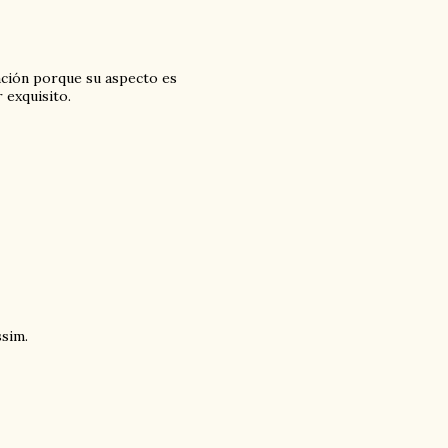
ación porque su aspecto es
 exquisito.
ssim.