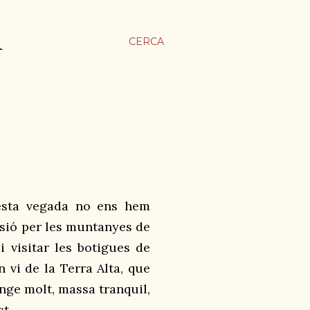
A
CERCA
esta vegada no ens hem
rsió per les muntanyes de
 visitar les botigues de
 vi de la Terra Alta, que
nge molt, massa tranquil,
st
.