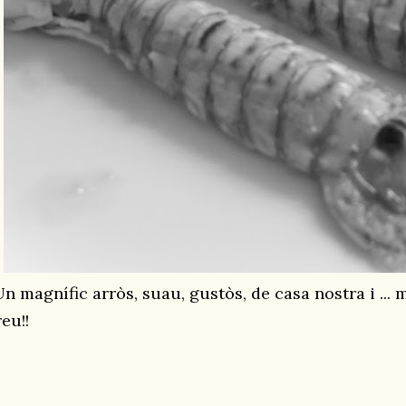
Un magnífic arròs, suau, gustòs, de casa nostra i ... 
eu!!