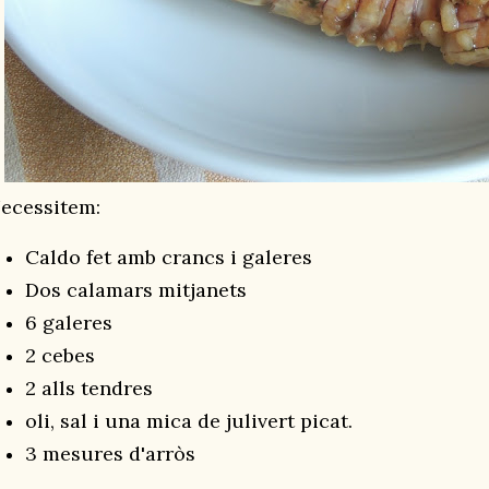
ecessitem:
Caldo fet amb crancs i galeres
Dos calamars mitjanets
6 galeres
2 cebes
2 alls tendres
oli, sal i una mica de julivert picat.
3 mesures d'arròs