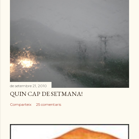
de setembre 21, 2010
QUIN CAP DE SETMANA!
Comparteix
25 comentaris