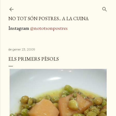
Salta al contingut principal
NO TOT SÓN POSTRES... A LA CUINA
Instagram
@nototsonpostres
de gener 23, 2009
ELS PRIMERS PÈSOLS