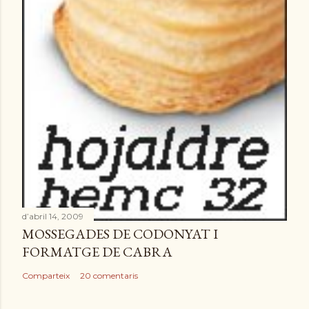
d’abril 14, 2009
MOSSEGADES DE CODONYAT I
FORMATGE DE CABRA
Comparteix
20 comentaris