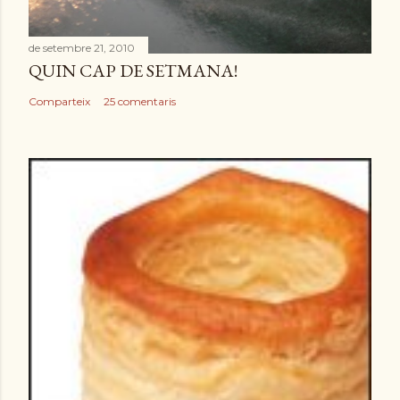
de setembre 21, 2010
QUIN CAP DE SETMANA!
Comparteix
25 comentaris