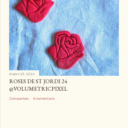
d’abril 23, 2024
ROSES DE ST JORDI 24
@VOLUMETRICPIXEL
Comparteix
6 comentaris