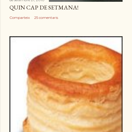
QUIN CAP DE SETMANA!
Comparteix
25 comentaris