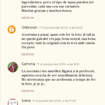
ingredientes, pero el tipo de masa pueden ser
parecidas, cada una con sus variantes.
Muchas gracias y muchos besos.
RESPON
Unknown
17 d’octubre del 2009, a les 16:03
Acostuma a pasar, quan vols fer la foto al tall ja
no queda gairabé res,jaja, bona senyal, una bona
recepte, tant la original com la teva amb canvis.
Un petó
RESPON
Gemma
17 d’octubre del 2009, a les 16:19
La xocolata i les ametlles lliguen a la perfecció,
aquesta coca ha de ser senzillament deliciosa.
No m'estranya que no arribessis a temps de fer
la foto, je je je...
RESPON
Ivana
17 d’octubre del 2009, a les 17:06