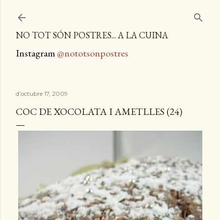
Salta al contingut principal
NO TOT SÓN POSTRES... A LA CUINA
Instagram
@nototsonpostres
d’octubre 17, 2009
COC DE XOCOLATA I AMETLLES (24)