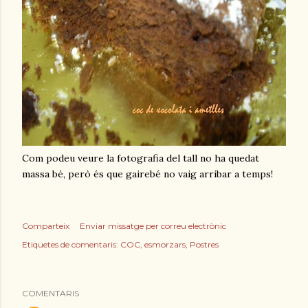
Com podeu veure la fotografia del tall no ha quedat
massa bé, però és que gairebé no vaig arribar a temps!
Comparteix
Enviar missatge per correu electrònic
Etiquetes de comentaris:
COC
esmorzars
Postres
COMENTARIS