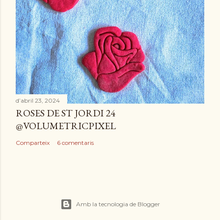
d’abril 23, 2024
ROSES DE ST JORDI 24
@VOLUMETRICPIXEL
Comparteix
6 comentaris
Amb la tecnologia de Blogger