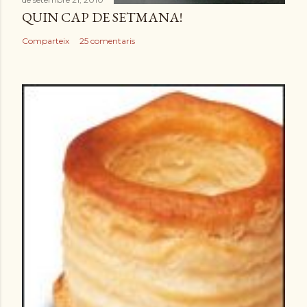
QUIN CAP DE SETMANA!
Comparteix
25 comentaris