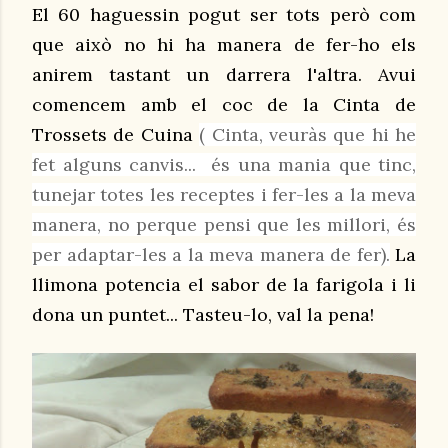
El 60 haguessin pogut ser tots però com
que això no hi ha manera de fer-ho els
anirem tastant un darrera l'altra. Avui
comencem amb el coc de la Cinta de
Trossets de Cuina
( Cinta, veuràs que hi he
fet alguns canvis... és una mania que tinc,
tunejar totes les receptes i fer-les a la meva
manera, no perque pensi que les millori, és
per adaptar-les a la meva manera de fer).
La
llimona potencia el sabor de la farigola i li
dona un puntet... Tasteu-lo, val la pena!