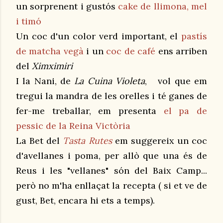
un sorprenent i gustós
cake de llimona, mel
i timó
Un coc d'un color verd important, el
pastís
de matcha vegà
i un
coc de café
ens arriben
del
Ximximiri
I la Nani, de
La Cuina Violeta
, vol que em
tregui la mandra de les orelles i té ganes de
fer-me treballar, em presenta
el pa de
pessic de la Reina Victòria
La Bet del
Tasta Rutes
em suggereix un coc
d'avellanes i poma, per allò que una és de
Reus i les "vellanes" són del Baix Camp...
però no m'ha enllaçat la recepta ( si et ve de
gust, Bet, encara hi ets a temps).