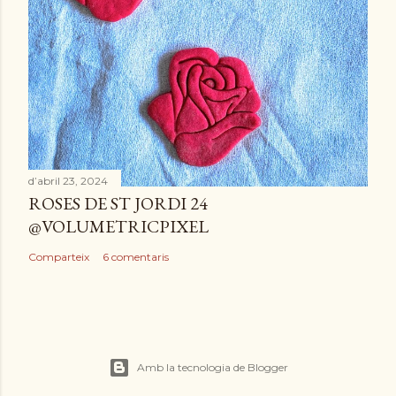
d’abril 23, 2024
ROSES DE ST JORDI 24
@VOLUMETRICPIXEL
Comparteix
6 comentaris
Amb la tecnologia de Blogger