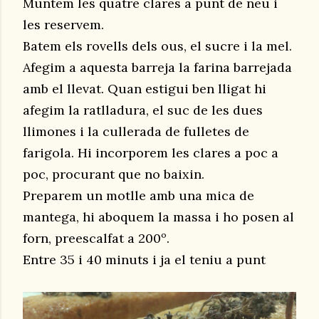
Muntem les quatre clares a punt de neu i
les reservem.
Batem els rovells dels ous, el sucre i la mel.
Afegim a aquesta barreja la farina barrejada
amb el llevat. Quan estigui ben lligat hi
afegim la ratlladura, el suc de les dues
llimones i la cullerada de fulletes de
farigola. Hi incorporem les clares a poc a
poc, procurant que no baixin.
Preparem un motlle amb una mica de
mantega, hi aboquem la massa i ho posen al
forn, preescalfat a 200º.
Entre 35 i 40 minuts i ja el teniu a punt