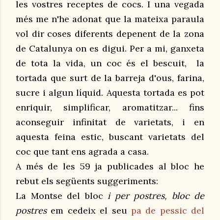
les vostres receptes de cocs. I una vegada
més me n'he adonat que la mateixa paraula
vol dir coses diferents depenent de la zona
de Catalunya on es digui. Per a mi, ganxeta
de tota la vida, un coc és el
bescuit,
la
tortada que surt de la barreja d'ous, farina,
sucre i algun líquid. Aquesta tortada es pot
enriquir, simplificar, aromatitzar... fins
aconseguir infinitat de varietats, i en
aquesta feina estic, buscant varietats del
coc que tant ens agrada a casa.
A més de les 59 ja publicades al bloc he
rebut els següents suggeriments:
La Montse del bloc
i per postres, bloc de
postres
em cedeix el seu
pa de pessic del