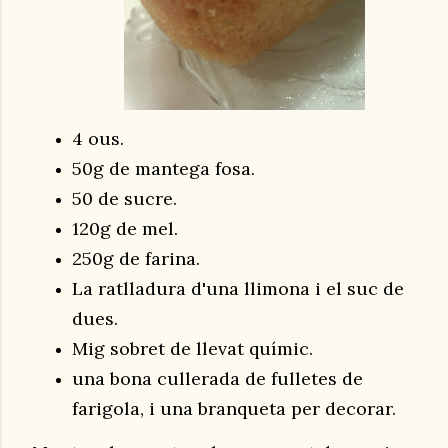
4 ous.
50g de mantega fosa.
50 de sucre.
120g de mel.
250g de farina.
La ratlladura d'una llimona i el suc de
dues.
Mig sobret de llevat químic.
una bona cullerada de fulletes de
farigola, i una branqueta per decorar.