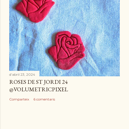
d’abril 23, 2024
ROSES DE ST JORDI 24
@VOLUMETRICPIXEL
Comparteix
6 comentaris