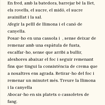
En fred, amb la batedora, barrejar bé la llet,
els rovells, el sucre, el midó, el sucre
avainillat i la sal.
Afegir la pelll de llimona i el canó de
canyella.
Posar-ho en una cassola i , sense deixar de
remenar amb una espàtula de fusta,
escalfar-ho, sense que arribi a bullir,
aleshores abaixar el foc i seguir remenant
fins que tingui la consistència de crema que
a nosaltres ens agrada. Retirar-ho del foc i
remenar un minutet més. Treure la llimona
i la canyella
Abocar-ho en sis platets o cassoletes de
fang.