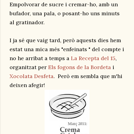
Empolvorar de sucre i cremar-ho, amb un
bufador, una pala, o posant-ho uns minuts
al gratinador.
I ja sé que vaig tard, però aquests dies hem
estat una mica més "enfeinats " del compte i
no he arribat a temps a
La Recepta del 15
,
organitzat per
Els fogons de la Bordeta
i
Xocolata Desfeta
. Però em sembla que m'hi
deixen afegir!