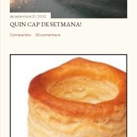
de setembre 21, 2010
QUIN CAP DE SETMANA!
Comparteix
25 comentaris