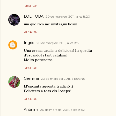
RESPON
LOLITOBA
20 de març del 2011, a les 8:20
um que rica me invitas,un besin
RESPON
Ingrid
20 de març del 2011, a les 8:39
Una crema catalana deliciosa! ha quedta
d'escàndol i tant catalana!
Molts petonetss
RESPON
Gemma
20 de març del 2011, a les 9:45
M'encanta aquesta tradició :)
Felicitats a tots els Joseps!
RESPON
Anònim
20 de març del 2011, a les 13:52