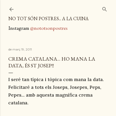
Salta al contingut principal
NO TOT SÓN POSTRES... A LA CUINA
Instagram
@nototsonpostres
de març 19, 2011
CREMA CATALANA... HO MANA LA
DATA, ÉS ST JOSEP!!
I seré tan típica i tòpica com mana la data.
Felicitaré a tots els Joseps, Josepes, Peps,
Pepes... amb aquesta magnífica crema
catalana.