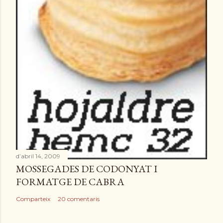
d’abril 14, 2009
MOSSEGADES DE CODONYAT I
FORMATGE DE CABRA
Comparteix
20 comentaris