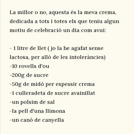
La millor o no, aquesta és la meva crema,
dedicada a tots i totes els que teniu algun
motiu de celebració un dia com avui:
- 1 litre de llet ( jo la he agafat sense
lactosa, per allò de les intoleràncies)
-10 rovells d'ou
-200g de sucre
-50g de midó per espessir crema
-1 culleradeta de sucre avainillat
-un polsim de sal
-la pell d'una llimona
-un canó de canyella