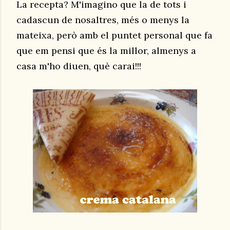
La recepta? M'imagino que la de tots i
cadascun de nosaltres, més o menys la
mateixa, però amb el puntet personal que fa
que em pensi que és la millor, almenys a
casa m'ho diuen, què carai!!!