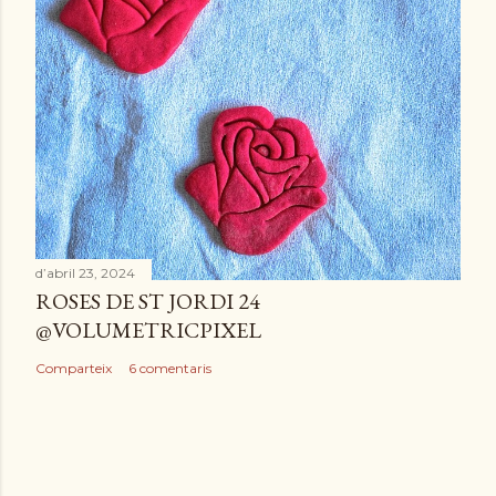
d’abril 23, 2024
ROSES DE ST JORDI 24
@VOLUMETRICPIXEL
Comparteix
6 comentaris