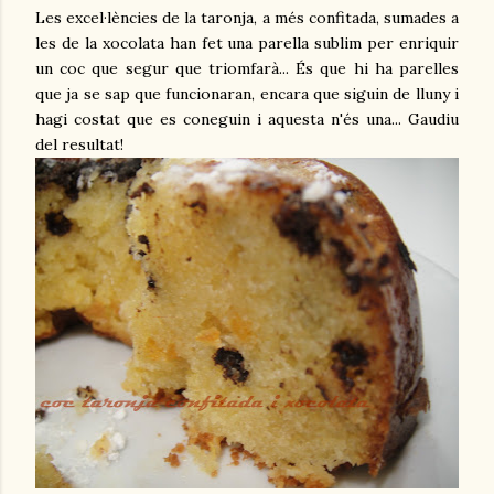
Les excel·lències de la taronja, a més confitada, sumades a
les de la xocolata han fet una parella sublim per enriquir
un coc que segur que triomfarà... És que hi ha parelles
que ja se sap que funcionaran, encara que siguin de lluny i
hagi costat que es coneguin i aquesta n'és una... Gaudiu
del resultat!