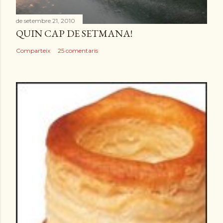
de setembre 21, 2010
QUIN CAP DE SETMANA!
Comparteix
25 comentaris