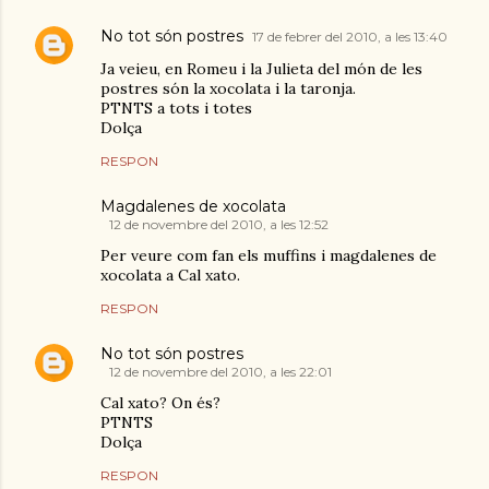
No tot són postres
17 de febrer del 2010, a les 13:40
Ja veieu, en Romeu i la Julieta del món de les
postres són la xocolata i la taronja.
PTNTS a tots i totes
Dolça
RESPON
Magdalenes de xocolata
12 de novembre del 2010, a les 12:52
Per veure com fan els muffins i magdalenes de
xocolata a Cal xato.
RESPON
No tot són postres
12 de novembre del 2010, a les 22:01
Cal xato? On és?
PTNTS
Dolça
RESPON