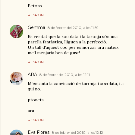
Petons
RESPON
Gemma
8 de febrer del 2010, a les 11:59
Es veritat que la xocolata i la taronja són una
parella fantàstica, lliguen a la perfecció.
Un tall d'aquest coc per esmorzar ara mateix
me'l menjaria ben de gust!
RESPON
ARA
8 de febrer del 2010, a les 12:11
M'encanta la convinació de taronja i xocolata, i a
qui no.
ptonets
ara
RESPON
Eva Flores
8 de febrer del 2010, a les 12:12