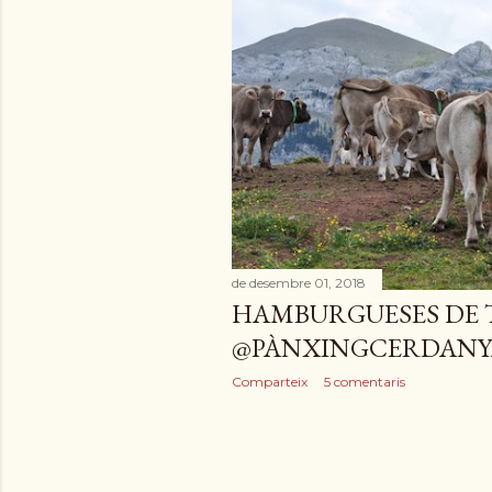
de desembre 01, 2018
HAMBURGUESES DE
@PÀNXINGCERDANY
Comparteix
5 comentaris