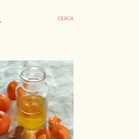
A
CERCA