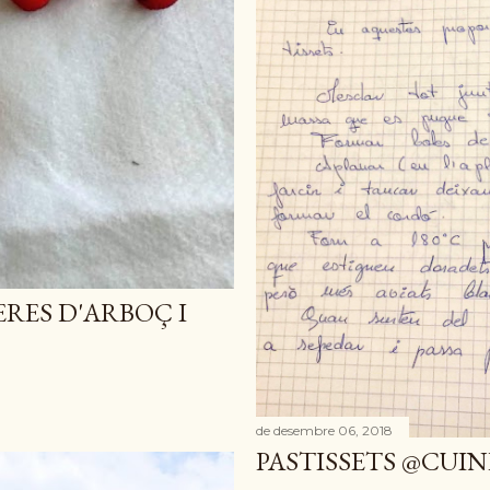
RES D'ARBOÇ I
de desembre 06, 2018
PASTISSETS @CUIN