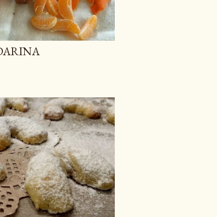
DARINA