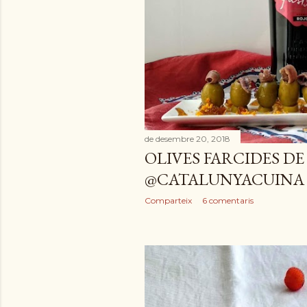
de desembre 20, 2018
OLIVES FARCIDES D
@CATALUNYACUINA
Comparteix
6 comentaris