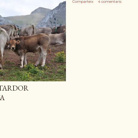
Comparteix
4 comentaris
 TARDOR
A