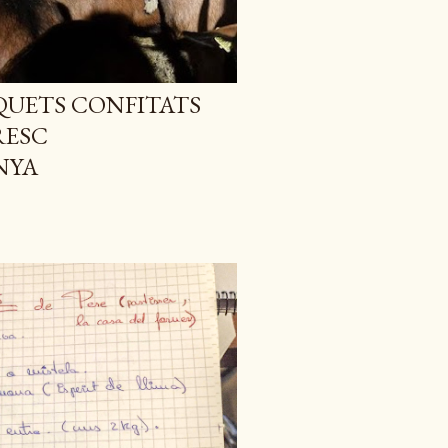
QUETS CONFITATS
RESC
NYA