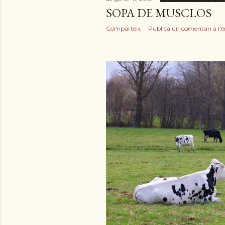
e
SOPA DE MUSCLOS
s
Comparteix
Publica un comentari a l'