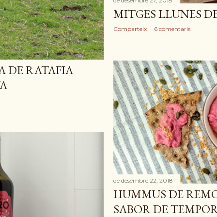
de desembre 27, 2018
MITGES LLUNES DE
Comparteix
6 comentaris
 DE RATAFIA
A
de desembre 22, 2018
HUMMUS DE REMO
SABOR DE TEMPO