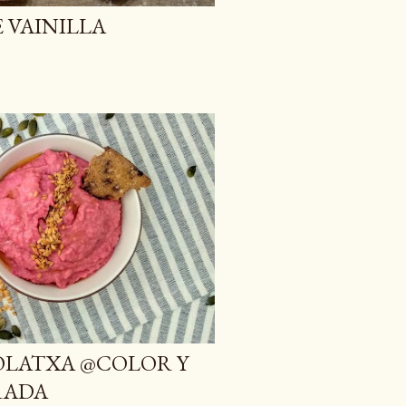
 VAINILLA
LATXA @COLOR Y
RADA