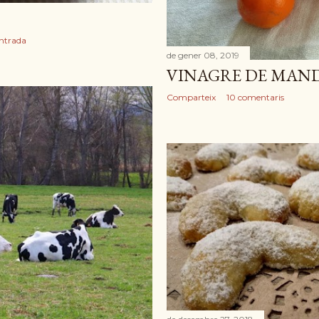
entrada
de gener 08, 2019
VINAGRE DE MAN
Comparteix
10 comentaris