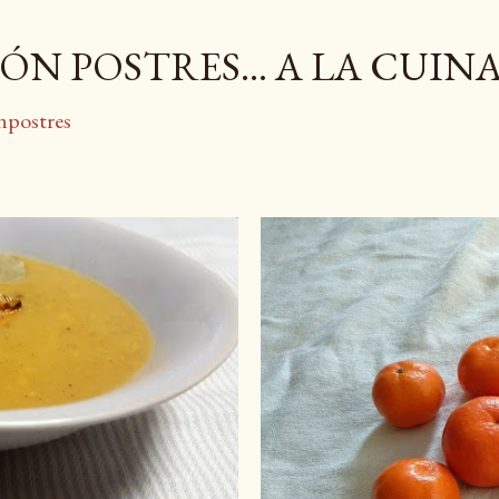
Salta al contingut principal
ÓN POSTRES... A LA CUIN
npostres