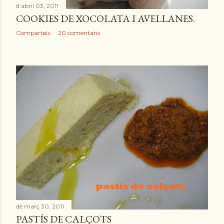
d’abril 03, 2011
COOKIES DE XOCOLATA I AVELLANES.
Comparteix
20 comentaris
de març 30, 2011
PASTÍS DE CALÇOTS