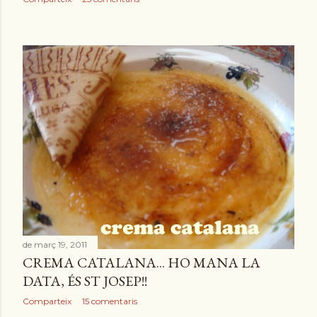
de març 19, 2011
CREMA CATALANA... HO MANA LA
DATA, ÉS ST JOSEP!!
Comparteix
15 comentaris