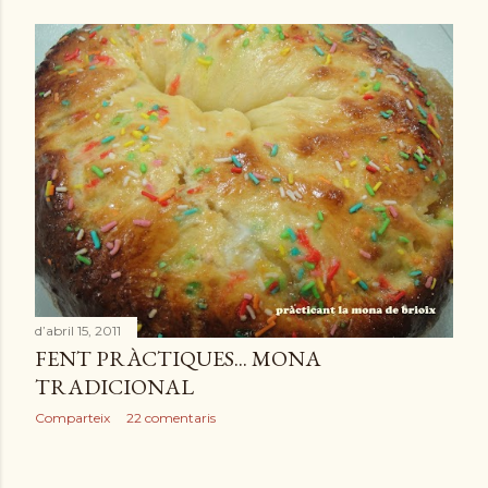
d’abril 15, 2011
FENT PRÀCTIQUES... MONA
TRADICIONAL
Comparteix
22 comentaris