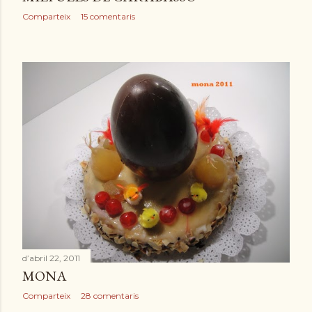
Comparteix
15 comentaris
d’abril 22, 2011
MONA
Comparteix
28 comentaris