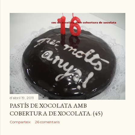
d’abril 19, 2011
PASTÍS DE XOCOLATA AMB
COBERTURA DE XOCOLATA. (45)
Comparteix
26 comentaris